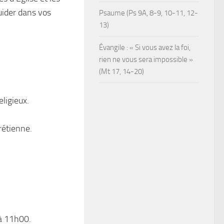
uider dans vos
Psaume (Ps 9A, 8-9, 10-11, 12-
13)
Évangile : « Si vous avez la foi,
rien ne vous sera impossible »
(Mt 17, 14-20)
eligieux.
hrétienne.
 à 11h00.