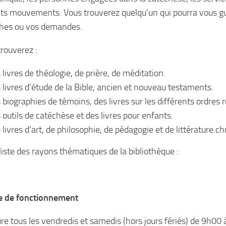
nts mouvements. Vous trouverez quelqu’un qui pourra vous g
hes ou vos demandes.
trouverez :
 livres de théologie, de prière, de méditation.
 livres d’étude de la Bible, ancien et nouveau testaments.
 biographies de témoins, des livres sur les différents ordres r
 outils de catéchèse et des livres pour enfants.
 livres d’art, de philosophie, de pédagogie et de littérature c
 liste des rayons thématiques de la bibliothèque :
e de fonctionnement
re tous les vendredis et samedis (hors jours fériés) de 9h00