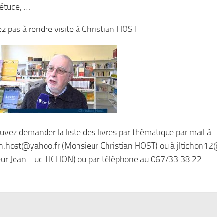
’étude, …
ez pas à rendre visite à Christian HOST
uvez demander la liste des livres par thématique par mail à
an.host@yahoo.fr (Monsieur Christian HOST) ou à jltichon
ur Jean-Luc TICHON) ou par téléphone au 067/33.38.22.