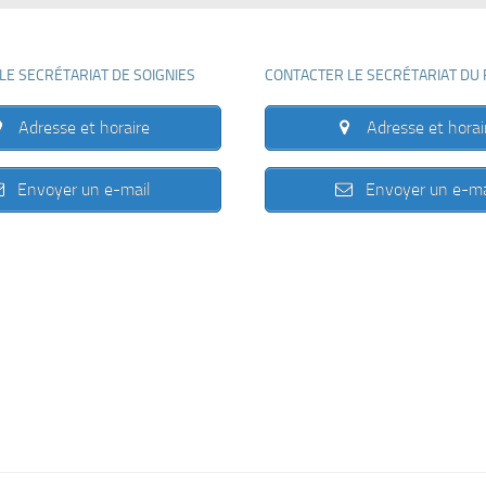
LE SECRÉTARIAT DE SOIGNIES
CONTACTER LE SECRÉTARIAT DU
Adresse et horaire
Adresse et horai
Envoyer un e-mail
Envoyer un e-ma