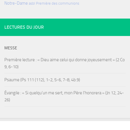
Notre-Dame
asbl
Première des communions
LECTURES DU JOUR
MESSE
Première lecture : « Dieu aime celui qui donne joyeusement » (2 Co
9, 6-10)
Psaume (Ps 111 (112), 1-2, 5-6, 7-8, 4b.9)
Évangile : « Si quelqu’un me sert, mon Père l’honorera » (Jn 12, 24-
26)