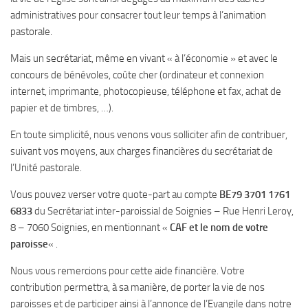
administratives pour consacrer tout leur temps à l’animation
pastorale.
Mais un secrétariat, même en vivant « à l’économie » et avec le
concours de bénévoles, coûte cher (ordinateur et connexion
internet, imprimante, photocopieuse, téléphone et fax, achat de
papier et de timbres, …).
En toute simplicité, nous venons vous solliciter afin de contribuer,
suivant vos moyens, aux charges financières du secrétariat de
l’Unité pastorale.
Vous pouvez verser votre quote-part au compte
BE79 3701 1761
6833
du Secrétariat inter-paroissial de Soignies – Rue Henri Leroy,
8 – 7060 Soignies, en mentionnant «
CAF et le nom de votre
paroisse
« .
Nous vous remercions pour cette aide financière. Votre
contribution permettra, à sa manière, de porter la vie de nos
paroisses et de participer ainsi à l’annonce de l’Evangile dans notre