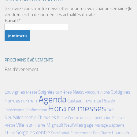
Inscrivez-vous à notre newsletter pour recevoir chaque semaine (le
vendredi en fin de journée) les actualités du site.
E-mail
*
PROCHAINS ÉVÉNEMENTS
Pas d'événement
Louvignies
Soignies carrières
Naast
Gottignies
Messe
Parcours Alpha
Agenda
Horrues
Casteau
Le Roeulx
Funéraille
Famille
Horaire messes
Catéchisme
Confirmation
EAP
Neufvilles centre
Thieusies
Prière
Centre de documentation
Chorale
Ville-sur-Haine
Mignault
Neufvilles gage
Prêtre
Mariage
Baptême
Soignies centre
Thieu
Chaussée
Secrétariat
Enterrement
Don
Diacre