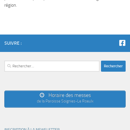
région.
SUIVRE :
Rechercher :
Horaire des messes
de la Paroisse Soignies-Le Roeulx
INSCRIPTION À LA NEWSLETTER