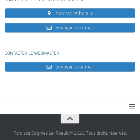
Adresse et horaire
Envoyer un e-mail
CONTACTER LE WEBMASTER
Envoyer un e-mail
Paroisse Soignies Le-Roeulx © 2026. Tous droits réservés.